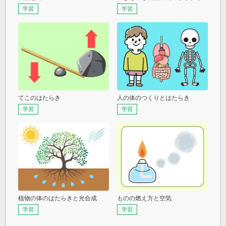
学習
学習
てこのはたらき
人の体のつくりとはたらき
学習
学習
植物の体のはたらきと光合成
ものの燃え方と空気
学習
学習