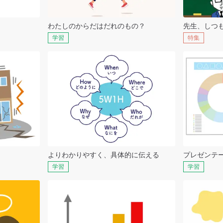
わたしのからだはだれのもの？
先生、しつ
学習
特集
よりわかりやすく、具体的に伝える
プレゼンテ
学習
学習