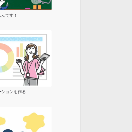
もんです！
ーションを作る