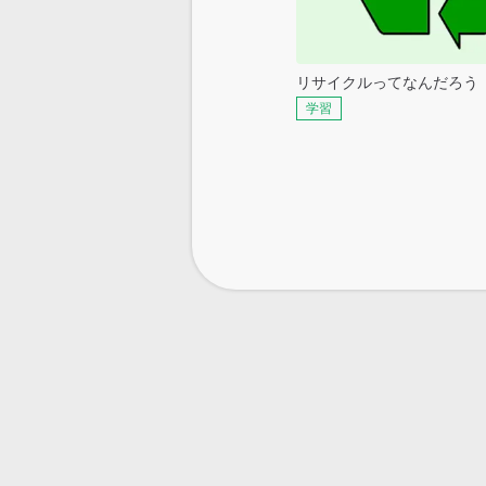
リサイクルってなんだろう
学習
フ
ッ