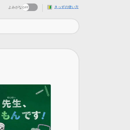
きっずの使い方
よみがな