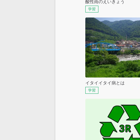
酸性雨のえいきょう
学習
イタイイタイ病とは
学習