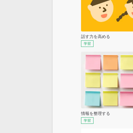
話す力を高める
学習
情報を整理する
学習