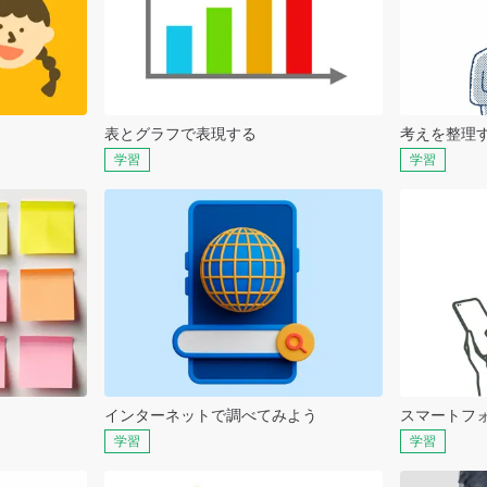
表とグラフで表現する
考えを整理
学習
学習
インターネットで調べてみよう
スマートフ
学習
学習