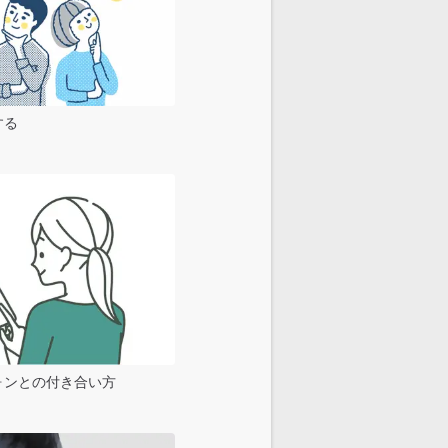
する
ォンとの付き合い方