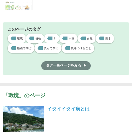
このページのタグ
環境
植物
川
中国
自然
日本
動画で学ぶ
読んで学ぶ
気をつけること
タグ一覧ページをみる
「環境」のページ
イタイイタイ病とは