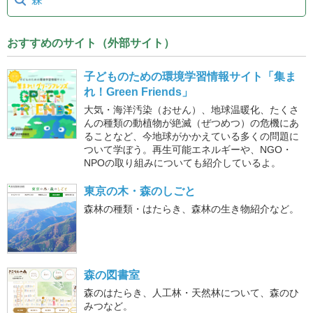
おすすめのサイト（外部サイト）
子どものための環境学習情報サイト「集ま
れ！Green Friends」
大気・海洋汚染（おせん）、地球温暖化、たくさ
んの種類の動植物が絶滅（ぜつめつ）の危機にあ
ることなど、今地球がかかえている多くの問題に
ついて学ぼう。再生可能エネルギーや、NGO・
NPOの取り組みについても紹介しているよ。
東京の木・森のしごと
森林の種類・はたらき、森林の生き物紹介など。
森の図書室
森のはたらき、人工林・天然林について、森のひ
みつなど。