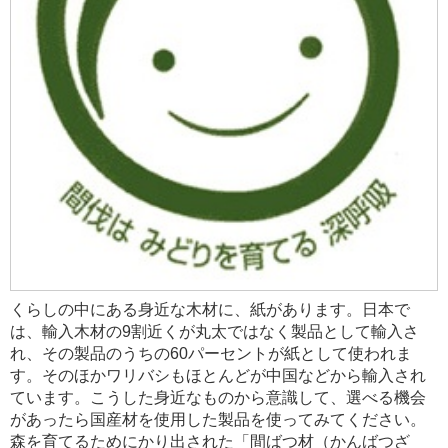
くらしの中にある身近な木材に、紙があります。日本で
は、輸入木材の9割近くが丸太ではなく製品として輸入さ
れ、その製品のうちの60パーセントが紙として使われま
す。そのほかワリバシもほとんどが中国などから輸入され
ています。こうした身近なものから意識して、選べる機会
があったら国産材を使用した製品を使ってみてください。
森を育てるためにかり出された「間ばつ材（かんばつざ