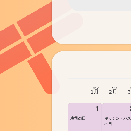
がつ
がつ
1
月
2
月
3
1
寿司の日
キッチン・バス
の日