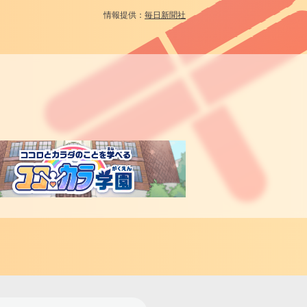
情報提供：
毎日新聞社
。