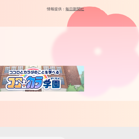
情報提供：
毎日新聞社
。