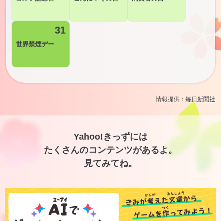
31
世界禁煙デー
情報提供：
毎日新聞社
Yahoo!きっずには
たくさんのコンテンツがあるよ。
見てみてね。