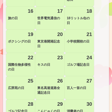
16
17
18
旅の日
世界電気通信の
18リットル缶の
日
日
19
20
21
ボクシングの日
東京港開港記念
小学校開校の日
日
22
23
24
国際生物多様性
キスの日
ゴルフ場記念日
の日
25
26
27
広辞苑の日
東名高速道路全
百人一首の日
通記念日
28
29
30
ゴルフ記念日
こんにゃくの日
消費者の日