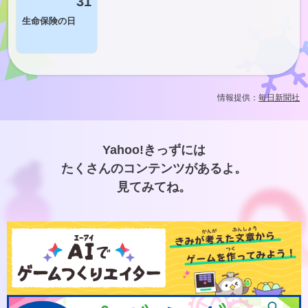
31
生命保険の日
情報提供：
毎日新聞社
Yahoo!きっずには
たくさんのコンテンツがあるよ。
見てみてね。