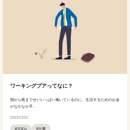
ワーキングプアってなに？
朝から晩までせいいっぱい働いているのに、生活するためのお金
がなかなか手...
2023/12/22
#仕事
#SDGs