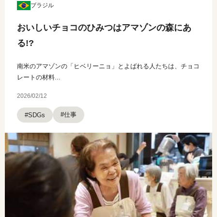
ブラジル
おいしいチョコのひみつはアマゾンの森にあ
る!?
南米のアマゾンの「ヒベリーニョ」とよばれる人たちは、チョコ
レートの材料...
2026/02/12
#仕事
#SDGs