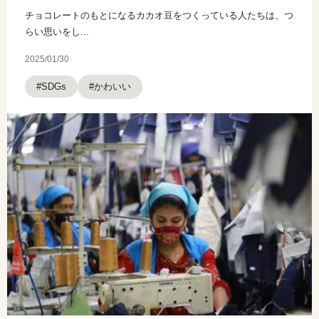
チョコレートのもとになるカカオ豆をつくっている人たちは、つ
らい思いをし...
2025/01/30
#かわいい
#SDGs