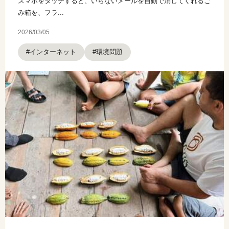
スマホをタッチすると、いらないメールを自動で消してくれるご
み箱を、フラ...
2026/03/05
#インターネット
#環境問題