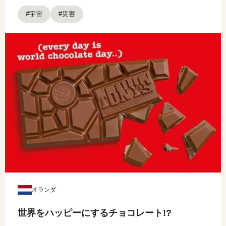
#宇宙
#災害
オランダ
世界をハッピーにするチョコレート!?