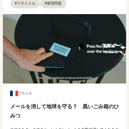
#リサイクル
#環境問題
フランス
メールを消して地球を守る？ 黒いごみ箱のひ
みつ