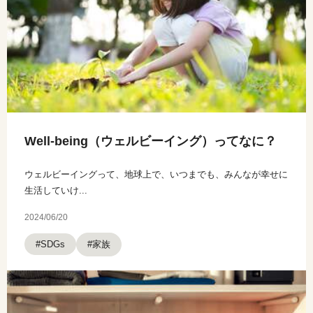
Well-being（ウェルビーイング）ってなに？
ウェルビーイングって、地球上で、いつまでも、みんなが幸せに
生活していけ...
2024/06/20
#家族
#SDGs