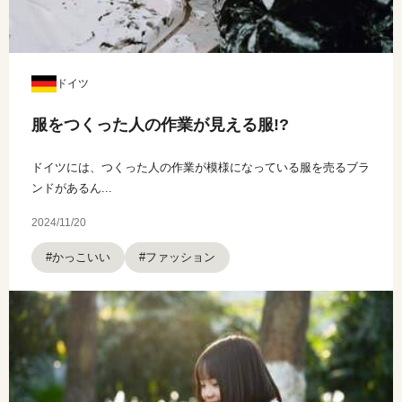
ドイツ
服をつくった人の作業が見える服!?
ドイツには、つくった人の作業が模様になっている服を売るブラ
ンドがあるん...
2024/11/20
#かっこいい
#ファッション