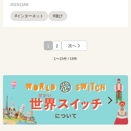
2023/12/08
#インターネット
#遊び
次へ
1
2
1〜15件 / 19件