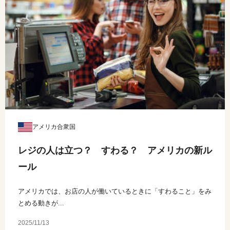
アメリカ合衆国
レジの人は立つ？ すわる？ アメリカの新ル
ール
アメリカでは、お店の人が働いているときに「すわること」をみ
とめる動きが...
2025/11/13