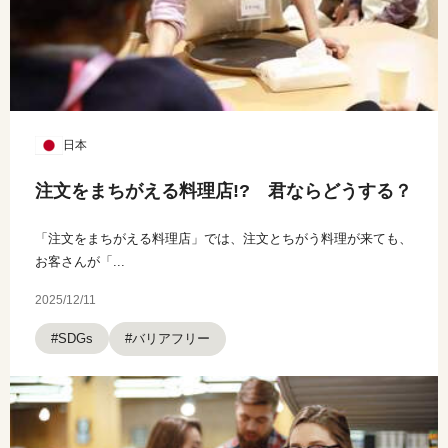
日本
注文をまちがえる料理店!? 君ならどうする？
「注文をまちがえる料理店」では、注文とちがう料理が来ても、
お客さんが「...
2025/12/11
#バリアフリー
#SDGs