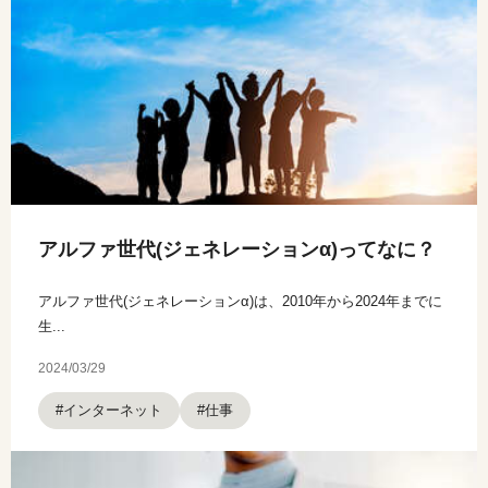
アルファ世代(ジェネレーションα)ってなに？
アルファ世代(ジェネレーションα)は、2010年から2024年までに
生...
2024/03/29
#インターネット
#仕事