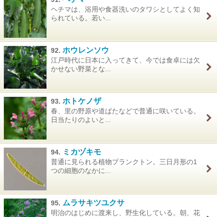
ヘチマは、浴用や食器洗いのタワシとしてよく知
られている。若い...
ホウレンソウ
92.
江戸時代に日本に入ってきて、今では食卓には欠
かせない野菜とな...
ホトケノザ
93.
春、里の野原や道ばたなどで普通に咲いている。
日当たりのよいと...
ミカヅキモ
94.
普通に見られる植物プランクトン。三日月形の1
つの細胞のなかに...
ムラサキツユクサ
95.
明治のはじめに渡来し、野生化している。朝、花