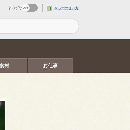
よみがな
きっずの使い方
食材
お仕事