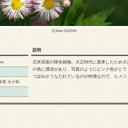
(C)Isao SUZUKI
説明
us
北米原産の帰化植物。大正時代に渡来したため大
の色に濃淡があり、写真のようにピンク色がとて
つぼみがうなだれているのが特徴なので、ヒメジ
年草 キク科