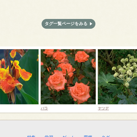
タグ一覧ページをみる
バラ
ヤツデ