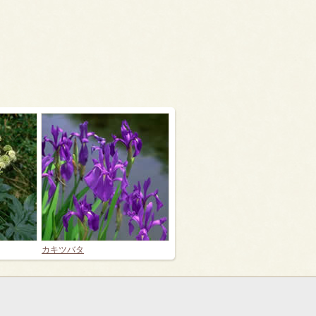
カキツバタ