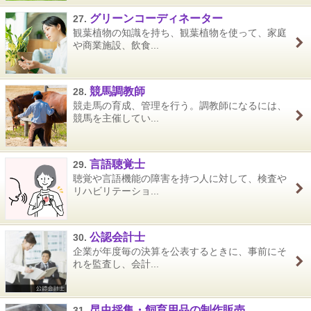
グリーンコーディネーター
27.
観葉植物の知識を持ち、観葉植物を使って、家庭
や商業施設、飲食...
競馬調教師
28.
競走馬の育成、管理を行う。調教師になるには、
競馬を主催してい...
言語聴覚士
29.
聴覚や言語機能の障害を持つ人に対して、検査や
リハビリテーショ...
公認会計士
30.
企業が年度毎の決算を公表するときに、事前にそ
れを監査し、会計...
昆虫採集・飼育用品の制作販売
31.