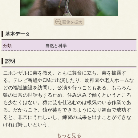
画像を拡大
基本データ
分類
自然と科学
説明
ニホンザルに芸を教え、ともに舞台に立ち、芸を披露す
る。テレビ番組やCMに出演したり、幼稚園や老人ホームな
どの福祉施設を訪問し、公演を行うこともある。もちろん
猿の日常の世話もするため、住み込みで働くというところ
も少なくはない。猿に芸を仕込むのは根気のいる作業であ
る。だからこそ、猿が芸をできるようになり舞台で成功す
ると、非常にうれしいし、練習の成果を出すことができな
ければ悔しいという。
もっと見る