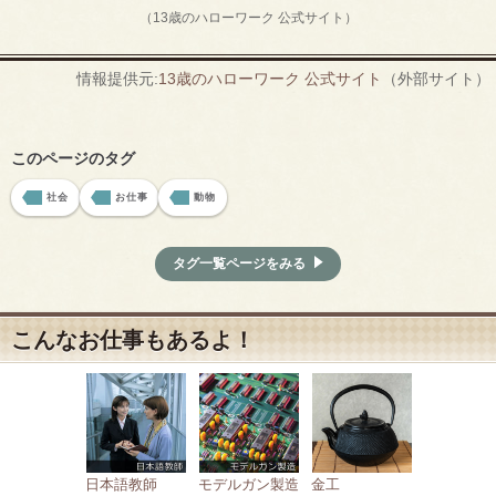
（13歳のハローワーク 公式サイト）
情報提供元:
13歳のハローワーク 公式サイト
（外部サイト）
このページのタグ
社会
お仕事
動物
タグ一覧ページをみる
こんなお仕事もあるよ！
日本語教師
モデルガン製造
金工