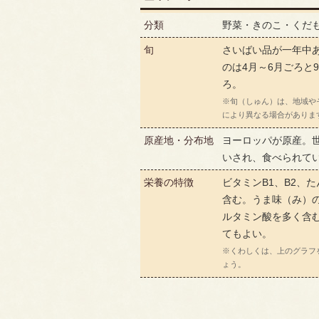
分類
野菜・きのこ・くだ
旬
さいばい品が一年中
のは4月～6月ごろと9
ろ。
※旬（しゅん）は、地域や
により異なる場合がありま
原産地・分布地
ヨーロッパが原産。
いされ、食べられて
栄養の特徴
ビタミンB1、B2、
含む。うま味（み）
ルタミン酸を多く含
てもよい。
※くわしくは、上のグラフ
ょう。