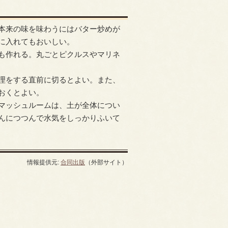
本来の味を味わうにはバター炒めが
に入れてもおいしい。
も作れる。丸ごとピクルスやマリネ
理をする直前に切るとよい。また、
おくとよい。
マッシュルームは、土が全体につい
んにつつんで水気をしっかりふいて
情報提供元:
合同出版
（外部サイト）