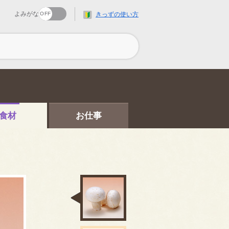
よみがな
きっずの使い方
食材
お仕事