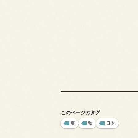
このページのタグ
夏
秋
日本