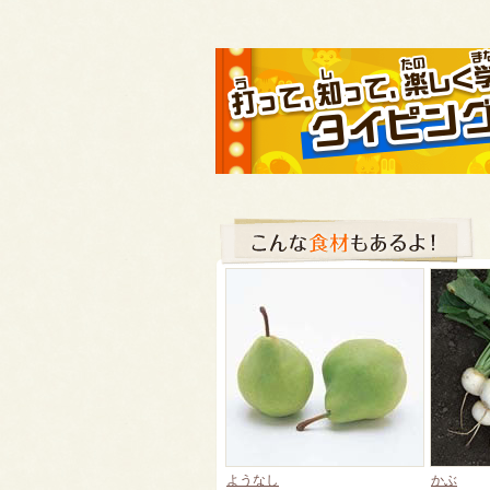
ようなし
かぶ