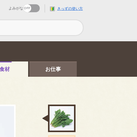
よみがな
きっずの使い方
食材
お仕事