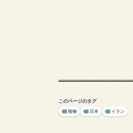
このページのタグ
植物
日本
イラン