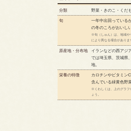
分類
野菜・きのこ・くだ
旬
一年中出回っているが
の冬のころがおいし
※旬（しゅん）は、地域や
により異なる場合がありま
原産地・分布地
イランなどの西アジ
では埼玉県、茨城県
地。
栄養の特徴
カロチンやビタミン
含んでいる緑黄色野
※くわしくは、上のグラフ
ょう。