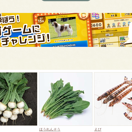
ほうれんそう
えび