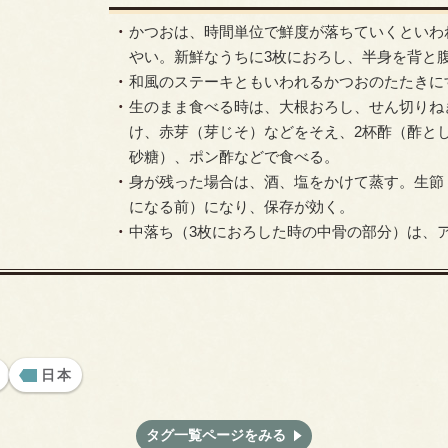
かつおは、時間単位で鮮度が落ちていくといわ
やい。新鮮なうちに3枚におろし、半身を背と
和風のステーキともいわれるかつおのたたきに
生のまま食べる時は、大根おろし、せん切りね
け、赤芽（芽じそ）などをそえ、2杯酢（酢と
砂糖）、ポン酢などで食べる。
身が残った場合は、酒、塩をかけて蒸す。生節
になる前）になり、保存が効く。
中落ち（3枚におろした時の中骨の部分）は、
日本
タグ一覧ページをみる