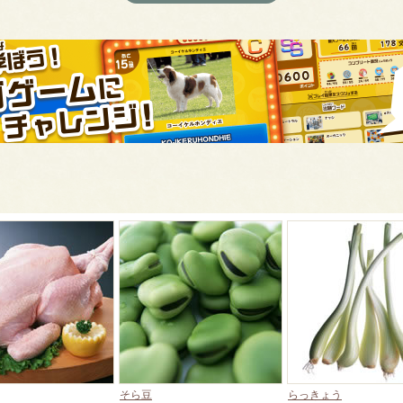
そら豆
らっきょう