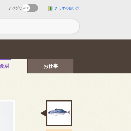
よみがな
きっずの使い方
食材
お仕事