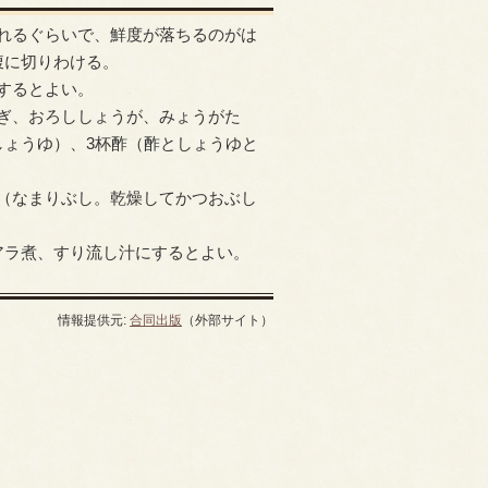
れるぐらいで、鮮度が落ちるのがは
腹に切りわける。
するとよい。
ぎ、おろししょうが、みょうがた
しょうゆ）、3杯酢（酢としょうゆと
（なまりぶし。乾燥してかつおぶし
アラ煮、すり流し汁にするとよい。
情報提供元:
合同出版
（外部サイト）