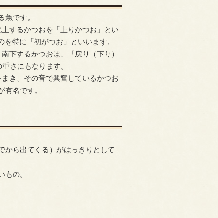
る魚です。
北上するかつおを「上りかつお」とい
ものを特に「初がつお」といいます。
、南下するかつおは、「戻り（下り）
の重さにもなります。
をまき、その音で興奮しているかつお
が有名です。
でから出てくる）がはっきりとして
いもの。