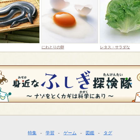
にわとりの卵
レタス・サラダな
特集
学習
ゲーム
図鑑
タグ