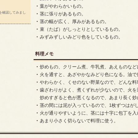
葉がやわらかいもの。
を確認してみまし
茎に張りがあるもの。
茎の幅が広く、厚みがあるもの。
束（たば）がしっとりとしているもの。
みずみずしいみどり色をしているもの。
料理メモ
炒めもの、クリーム煮、牛乳煮、あえものなど
火を通すと、あざやかなみどり色になる。油で
やわらかく、くせのない野菜なので、どんな料
歯ざわりがよく、煮くずれが少ないので、火を
炒めすぎると色が悪くなるので、あまり長く炒
茎の間には泥が入っているので、1枚ずつはが
火が通りやすいように、茎には十字に包丁を入
あまり小さく切らないで料理に使う。