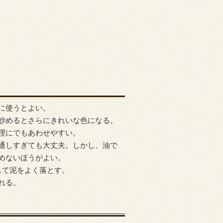
に使うとよい。
炒めるとさらにきれいな色になる。
理にでもあわせやすい。
通しすぎても大丈夫。しかし、油で
めないほうがよい。
して泥をよく落とす。
れる。