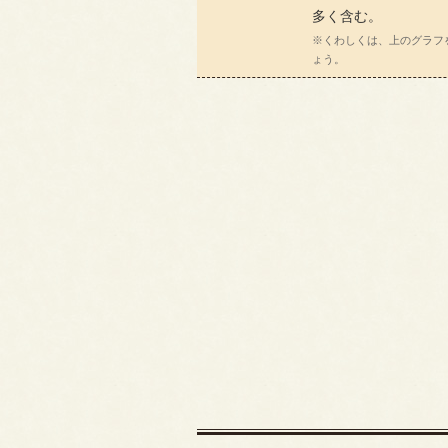
多く含む。
※くわしくは、上のグラフ
ょう。