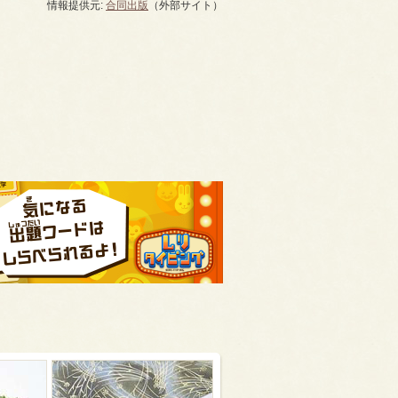
情報提供元:
合同出版
（外部サイト）