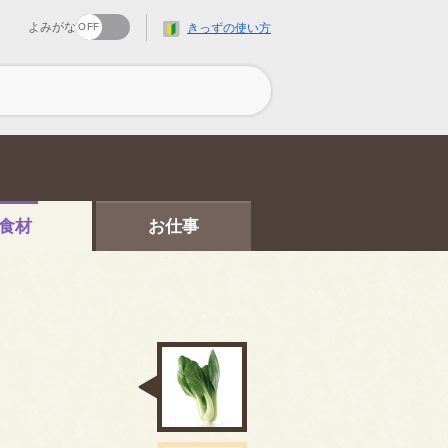
よみがな
きっずの使い方
食材
お仕事