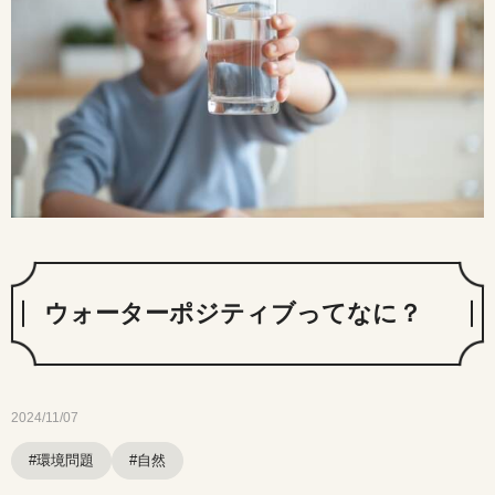
ウォーターポジティブってなに？
2024/11/07
#環境問題
#自然