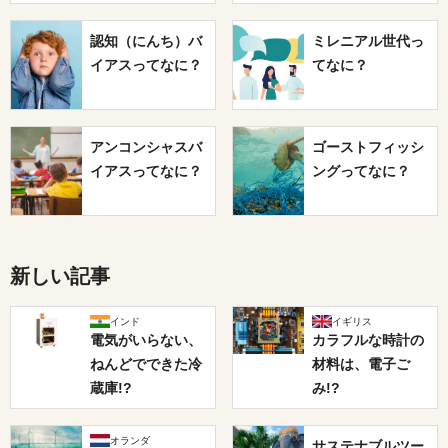
認知（にんち）バ
ミレニアル世代っ
イアスってなに？
てなに？
アンコンシャスバ
ゴーストフィッシ
イアスってなに？
ングってなに？
新しい記事
インド
イギリス
電気がいらない、
カラフルな時計の
ねんどでできた冷
材料は、電子ご
蔵庫!?
み!?
オランダ
サステナブルツー