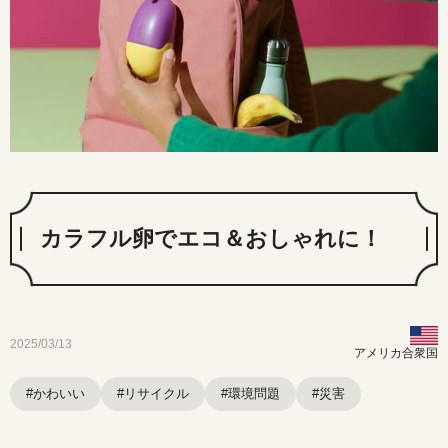
カラフル卵でエコ＆おしゃれに！
2025/03/13
アメリカ合衆国
#かわいい
#リサイクル
#環境問題
#災害