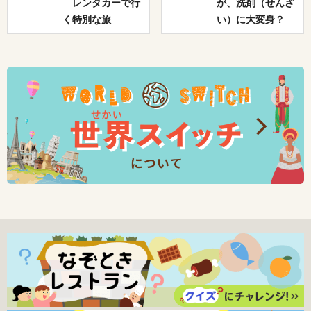
レンタカーで行
が、洗剤（せんざ
く特別な旅
い）に大変身？