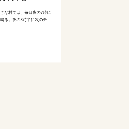
さな村では、毎日夜の7時に
鳴る。夜の8時半に次のチ...