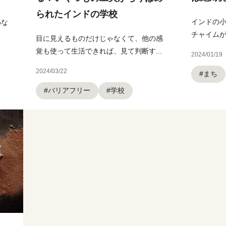
られたインドの学校
インドの小
わな
チャイムが
目に見えるものだけじゃなくて、他の感
覚も使って生活できれば、見て判断す...
2024/01/19
2024/03/22
#まち
#バリアフリー
#学校