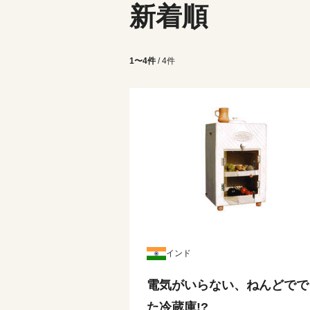
新着順
1〜4件
/ 4件
インド
電気がいらない、ねんどでで
た冷蔵庫!?