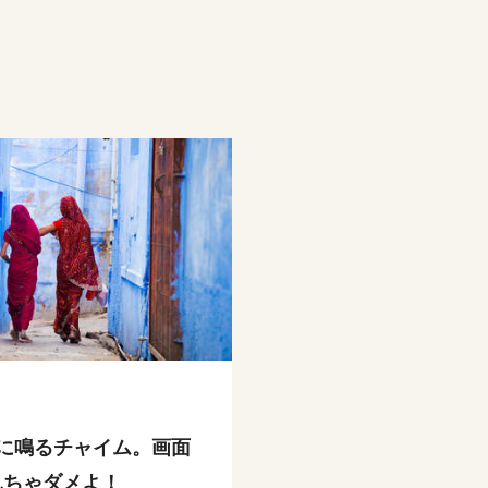
時に鳴るチャイム。画面
見ちゃダメよ！