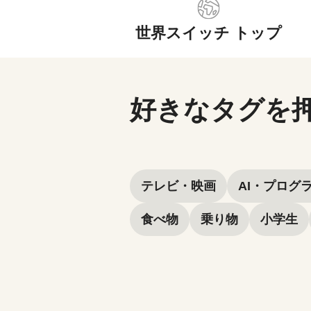
世界スイッチ トップ
タグから探して
好きなタグを
テレビ・映画
AI・プログ
食べ物
乗り物
小学生