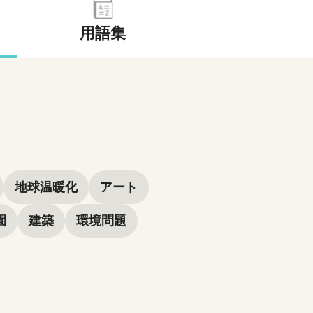
用語集
地球温暖化
アート
園
建築
環境問題