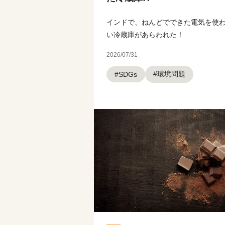
インドで、ねんどでできた電気を使
い冷蔵庫があらわれた！
2026/07/31
#環境問題
#SDGs