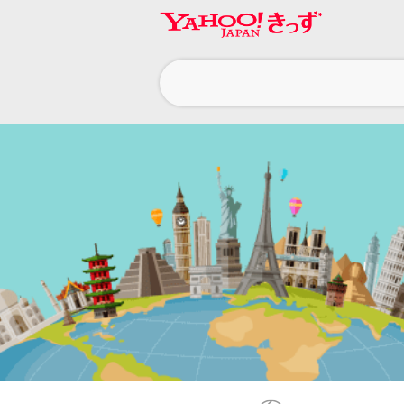
ヘ
ッ
ダ
ー
ナ
ビ
ゲ
ー
シ
ョ
ン