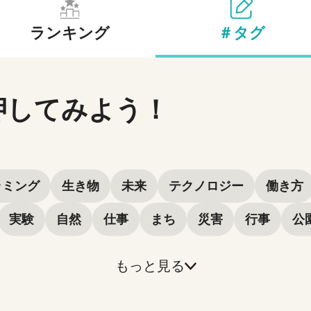
ランキング
＃タグ
みよう
押してみよう！
ラミング
生き物
未来
テクノロジー
働き方
実験
自然
仕事
まち
災害
行事
公
もっと見る