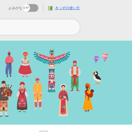
よみがな
きっずの使い方