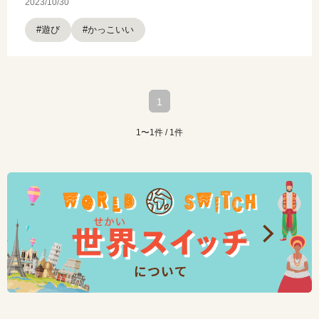
2023/10/30
#遊び
#かっこいい
1
1〜1件 / 1件