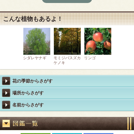
こんな植物もあるよ！
シダレヤナギ
モミジバスズカ
リンゴ
ケノキ
花の季節からさがす
場所からさがす
名前からさがす