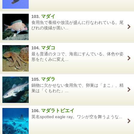
マダイ
103.
食用魚で養殖や放流が盛んに行なわれている。尾
びれの後縁が黒い...
マダコ
104.
最も普通のタコで、海底にすんでいる。体色や姿
形をたくみに変え...
マダラ
105.
鍋物に欠かせない食用魚で、卵巣は「まこ」、精
巣は「くもわた」...
マダラトビエイ
106.
英名spotted eagle ray。ワシが空を舞うような...