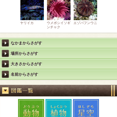
ヤリイカ
ウメボシイソギ
エゾバフンウニ
ンチャク
なかまからさがす
場所からさがす
大きさからさがす
名前からさがす