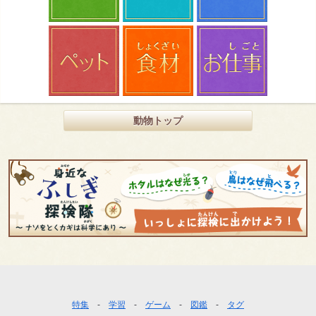
動物トップ
フ
特集
学習
ゲーム
図鑑
タグ