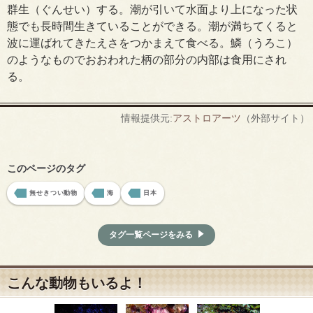
群生（ぐんせい）する。潮が引いて水面より上になった状
態でも長時間生きていることができる。潮が満ちてくると
波に運ばれてきたえさをつかまえて食べる。鱗（うろこ）
のようなものでおおわれた柄の部分の内部は食用にされ
る。
情報提供元:
アストロアーツ
（外部サイト）
このページのタグ
無せきつい動物
海
日本
タグ一覧ページをみる
こんな動物もいるよ！