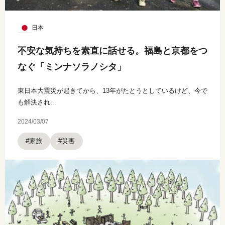
日本
不安な気持ちを素直に話せる。福島と京都をつ
なぐ「ミンナソラノシタ」
東日本大震災が起きてから、13年がたとうとしているけど、今で
も解決され...
2024/03/07
#家族
#災害