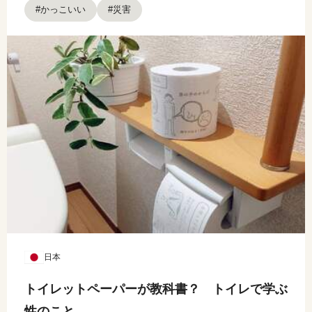
#かっこいい
#災害
日本
トイレットペーパーが教科書？ トイレで学ぶ
性のこと