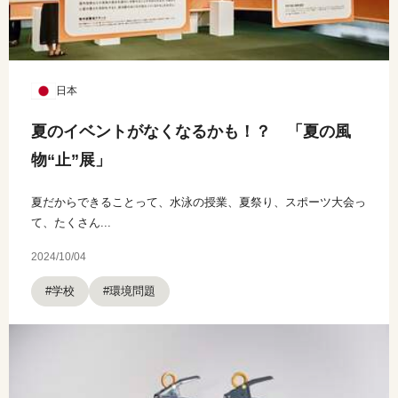
日本
夏のイベントがなくなるかも！？ 「夏の風
物“止”展」
夏だからできることって、水泳の授業、夏祭り、スポーツ大会っ
て、たくさん...
2024/10/04
#学校
#環境問題