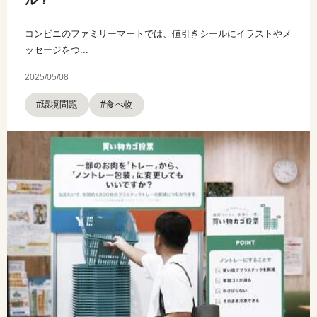
ル？
コンビニのファミリーマートでは、値引きシールにイラストやメ
ッセージをつ...
2025/05/08
#環境問題
#食べ物