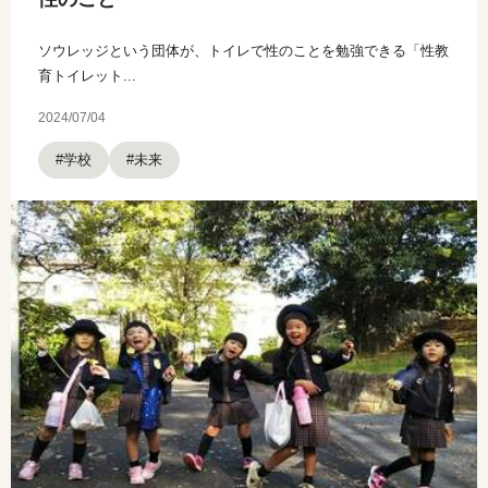
ソウレッジという団体が、トイレで性のことを勉強できる「性教
育トイレット...
2024/07/04
#学校
#未来