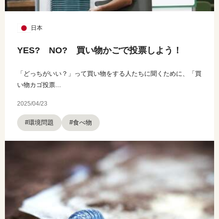
日本
YES? NO? 買い物かごで投票しよう！
「どっちがいい？」って買い物をする人たちに聞くために、「買
い物カゴ投票...
2025/04/23
#環境問題
#食べ物