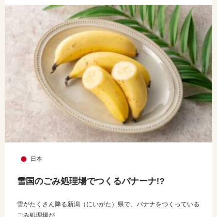
日本
雪国のごみ処理場でつくるバナーナ!?
雪がたくさん降る新潟（にいがた）県で、バナナをつくっている
ごみ処理場が...