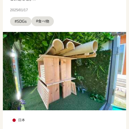
2025/01/17
#食べ物
#SDGs
日本