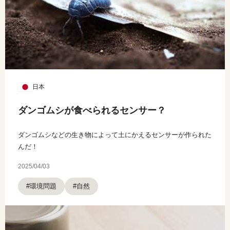
日本
ダンゴムシが食べられるセンサー？
ダンゴムシなどの生き物によって土にかえるセンサーが作られた
んだ！
2025/04/03
#環境問題
#自然