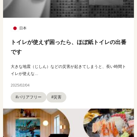
日本
トイレが使えず困ったら、ほぼ紙トイレの出番
です
大きな地震（じしん）などの災害が起きてしまうと、長い時間ト
イレが使えな...
2025/02/04
#バリアフリー
#災害