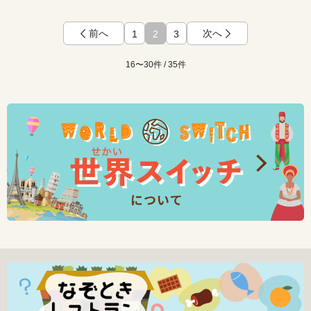
前へ
次へ
1
2
3
16〜30件 / 35件