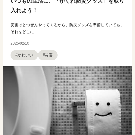
いつもの生活に、「かくれ防災グッズ」を取り
入れよう！
災害はとつぜんやってくるから、防災グッズを準備していても、
それをどこに...
2025/02/10
#かわいい
#災害