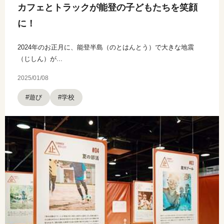
カフェとトラックが能登の子どもたちを笑顔
に！
2024年のお正月に、能登半島（のとはんとう）で大きな地震
（じしん）が...
2025/01/08
#遊び
#学校