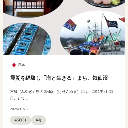
日本
震災を経験し「海と生きる」まち、気仙沼
宮城（みやぎ）県の気仙沼（けせんぬま）には、2011年3月11
日、とて...
2025/01/23
#海
#SDGs