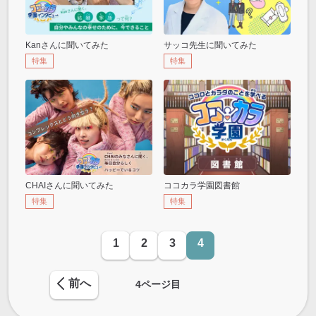
Kanさんに聞いてみた
サッコ先生に聞いてみた
特集
特集
CHAIさんに聞いてみた
ココカラ学園図書館
特集
特集
1
2
3
4
前へ
4
ページ目