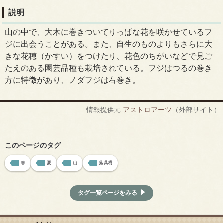
説明
山の中で、大木に巻きついてりっぱな花を咲かせているフ
ジに出会うことがある。また、自生のものよりもさらに大
きな花穂（かすい）をつけたり、花色のちがいなどで見ご
たえのある園芸品種も栽培されている。フジはつるの巻き
方に特徴があり、ノダフジは右巻き。
情報提供元:
アストロアーツ
（外部サイト）
このページのタグ
春
夏
山
落葉樹
タグ一覧ページをみる