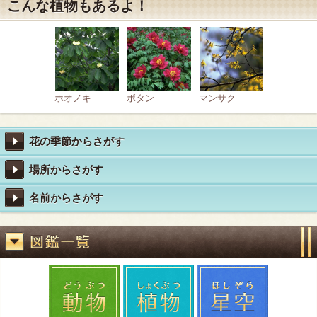
こんな植物もあるよ！
ホオノキ
ボタン
マンサク
花の季節からさがす
場所からさがす
名前からさがす