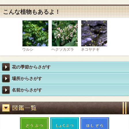
こんな植物もあるよ！
ウルシ
ヘクソカズラ
ネコヤナギ
花の季節からさがす
場所からさがす
名前からさがす