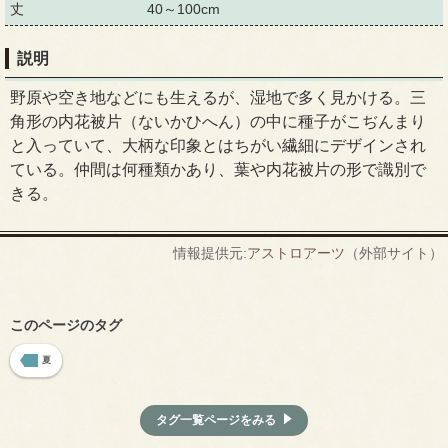
丈
40～100cm
説明
野原や空き地などにも生えるが、湿地で多く見かける。三
角形の内花被片（ないかひへん）の中に種子がこぢんまり
と入っていて、大柄な印象とはちがい繊細にデザインされ
ている。仲間は何種類かあり、葉や内花被片の形で識別で
きる。
情報提供元:
アストロアーツ
（外部サイト）
このページのタグ
夏
タグ一覧ページをみる