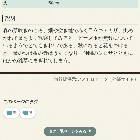
丈
150cm
説明
春の芽吹きのころ、畑や空き地で赤く目立つアカザ。虫め
がねで葉をよく観察してみると、ビーズ玉が無数について
いるようでとてもきれいである。秋になると花をつける
が、葉のつけ根の赤はうすくなり、仲間のシロザとともに
ほかの雑草にまぎれてしまう。
情報提供元:
アストロアーツ
（外部サイト）
このページのタグ
春
秋
タグ一覧ページをみる