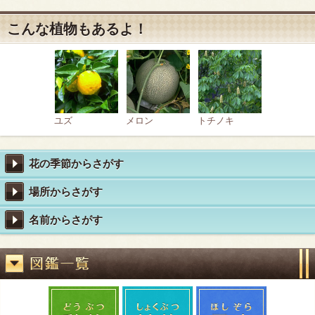
こんな植物もあるよ！
ユズ
メロン
トチノキ
花の季節からさがす
場所からさがす
名前からさがす