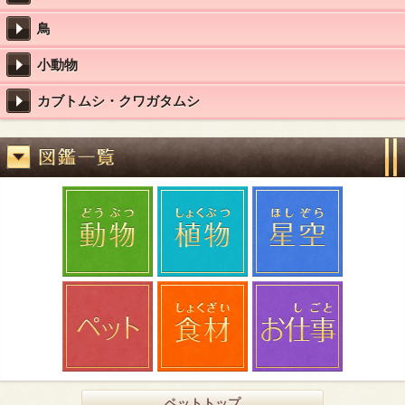
鳥
小動物
カブトムシ・クワガタムシ
ペットトップ