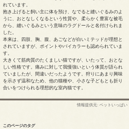
れています。
抱き上げると飼い主に体を預け、なでると縫いぐるみのよ
うに、おとなしくなるという性質や、柔らかく豊富な被毛
から、縫いぐるみという意味のラグドールと名付けられま
した。
本来は、四肢、胸、腹、あごなどが白いミテッドが理想と
されていますが、ポイントやバイカラーも認められていま
す。
大きくて筋肉質のたくましい猫ですが、いたって、おとな
しい性格です。痛みに対して我慢強いという体質が語られ
ていましたが、間違いだったようです。狩りにあまり興味
を示さず温和なため、他の猫種や、小さな子どもとも折り
合いをつけられる理想的な室内猫です。
情報提供元: ペットいっぱい
このページのタグ