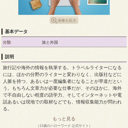
画像を拡大
基本データ
分類
旅と外国
説明
旅行記や海外の情報を執筆する。トラベルライターになる
には、ほかの分野のライターと変わりなく、出版社などに
人脈を持つ、あるいは一度編集者になることが早道だとい
う。もちろん文章力が必要な仕事だが、そのほかに、海外
で不自由しない程度の語学力、そしてインターネットや電
話あるいは現地での取材などでも、情報収集能力が問われ
る。
もっと見る
（13歳のハローワーク 公式サイト）