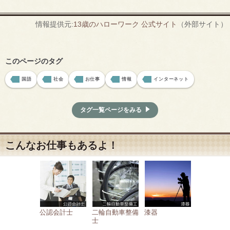
情報提供元:
13歳のハローワーク 公式サイト
（外部サイト）
このページのタグ
国語
社会
お仕事
情報
インターネット
タグ一覧ページをみる
こんなお仕事もあるよ！
公認会計士
二輪自動車整備
漆器
士