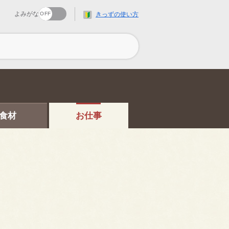
よみがな
きっずの使い方
食材
お仕事