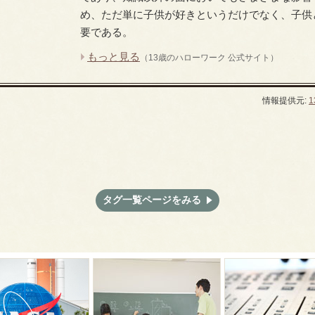
め、ただ単に子供が好きというだけでなく、子供
要である。
もっと見る
（13歳のハローワーク 公式サイト）
情報提供元:
タグ一覧ページをみる