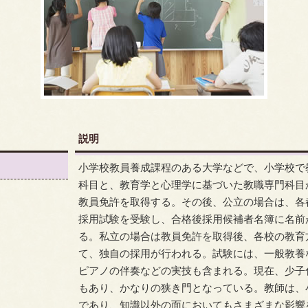
説明
小学校教員養成課程のある大学などで、小学校で
科目と、教育学と心理学に基づいた教職専門科目
教員免許を取得する。その後、公立の場合は、各
採用試験を受験し、合格後採用候補者名簿に名前
る。私立の場合は教員免許を取得後、各校の教育
て、独自の採用が行われる。試験には、一般教養
ピアノの伴奏などの実技も含まれる。現在、少子
もあり、かなりの狭き門となっている。教師は、
であり、知識以外の面においてもさまざまな影響