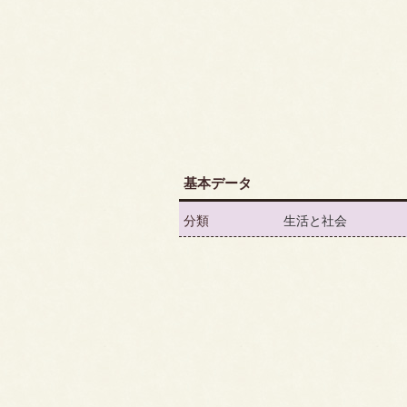
基本データ
分類
生活と社会