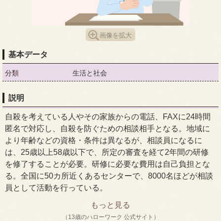
画像を拡大
基本データ
分類
生活と社会
説明
自殺を考えている人やその家族からの電話、FAXに24時間
匿名で対応し、自殺を防ぐための相談相手となる。地域に
より年齢などの資格・条件は異なるが、相談員になるに
は、25歳以上58歳以下で、所定の審査を経て2年間の研修
を修了することが必要。研修に必要な費用は自己負担とな
る。全国に50カ所近くあるセンターで、8000名ほどが相談
員として活動を行っている。
もっと見る
（13歳のハローワーク 公式サイト）