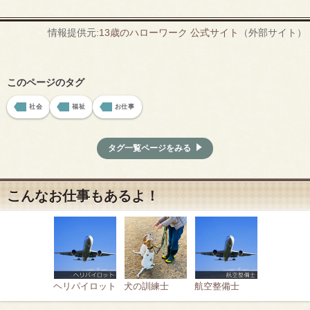
情報提供元:
13歳のハローワーク 公式サイト
（外部サイト）
このページのタグ
社会
福祉
お仕事
タグ一覧ページをみる
こんなお仕事もあるよ！
ヘリパイロット
犬の訓練士
航空整備士