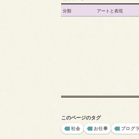
分類
アートと表現
このページのタグ
社会
お仕事
プログ