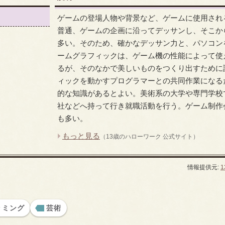
ゲームの登場人物や背景など、ゲームに使用され
普通、ゲームの企画に沿ってデッサンし、そこか
多い。そのため、確かなデッサン力と、パソコン
ームグラフィックは、ゲーム機の性能によって使
るが、そのなかで美しいものをつくり出すために
ィックを動かすプログラマーとの共同作業になる
的な知識があるとよい。美術系の大学や専門学校
社などへ持って行き就職活動を行う。ゲーム制作
も多い。
もっと見る
（13歳のハローワーク 公式サイト）
情報提供元:
ラミング
芸術