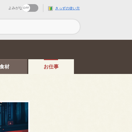
よみがな
きっずの使い方
食材
お仕事