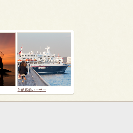
外航客船パーサー