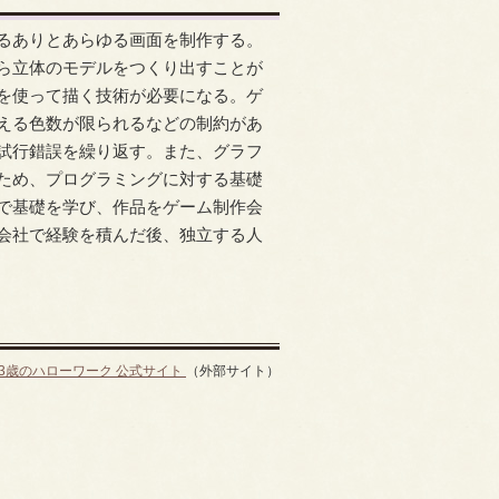
るありとあらゆる画面を制作する。
ら立体のモデルをつくり出すことが
を使って描く技術が必要になる。ゲ
える色数が限られるなどの制約があ
試行錯誤を繰り返す。また、グラフ
ため、プログラミングに対する基礎
で基礎を学び、作品をゲーム制作会
会社で経験を積んだ後、独立する人
13歳のハローワーク 公式サイト
（外部サイト）