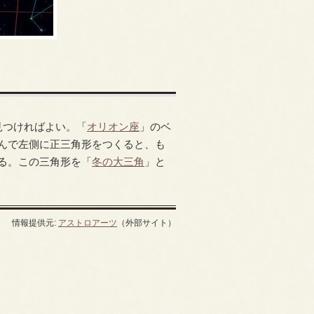
見つければよい。「
オリオン座
」のベ
んで左側に正三角形をつくると、も
る。この三角形を「
冬の大三角
」と
情報提供元:
アストロアーツ
（外部サイト）