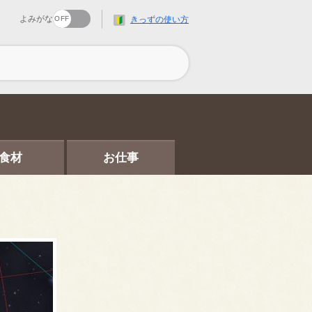
よみがな
きっずの使い方
食材
お仕事