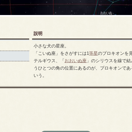
説明
小さな犬の星座。
「こいぬ座」をさがすには1
等星
のプロキオンを
テルギウス、「
おおいぬ座
」のシリウスを線で結
うひとつの角の位置にあるのが、プロキオンであ
いう。