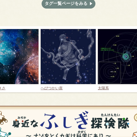
タグ一覧ページをみる
きさ
へびつかい座
太陽系