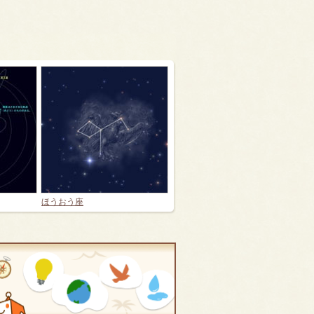
ほうおう座