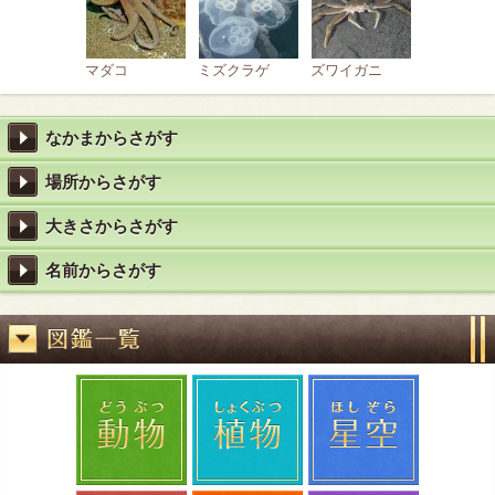
マダコ
ミズクラゲ
ズワイガニ
なかまからさがす
場所からさがす
大きさからさがす
名前からさがす