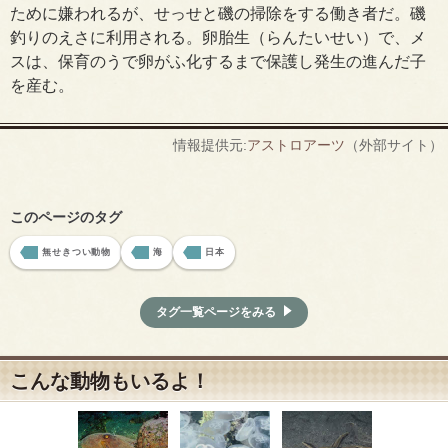
ために嫌われるが、せっせと磯の掃除をする働き者だ。磯
釣りのえさに利用される。卵胎生（らんたいせい）で、メ
スは、保育のうで卵がふ化するまで保護し発生の進んだ子
を産む。
情報提供元:
アストロアーツ
（外部サイト）
このページのタグ
無せきつい動物
海
日本
タグ一覧ページをみる
こんな動物もいるよ！