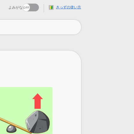
きっずの使い方
よみがな