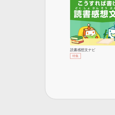
読書感想文ナビ
特集