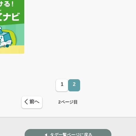
1
2
前へ
2
ページ目
タグ一覧ページに戻る