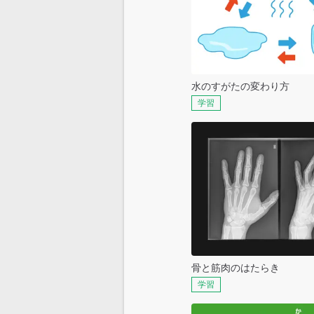
水のすがたの変わり方
学習
骨と筋肉のはたらき
学習