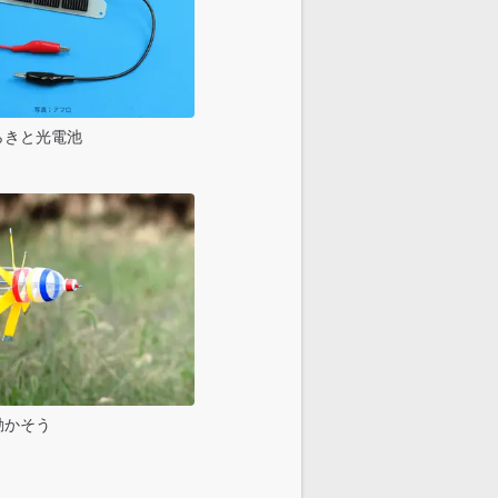
らきと光電池
動かそう