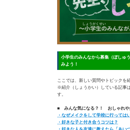
小学生のみんなから募集（ぼしゅ
みよう！
ここでは、新しい質問やトピックを
※紹介（しょうかい）している記事
す。
■ みんな気になる？！ おしゃれや
・なぜメイクをして学校に行っては
・好きな子と付き合うコツは？
・好きな人を友達に教えたら「あい