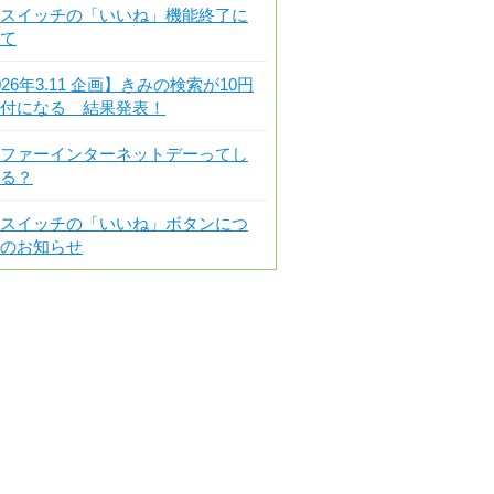
スイッチの「いいね」機能終了に
て
026年3.11 企画】きみの検索が10円
付になる 結果発表！
ファーインターネットデーってし
る？
スイッチの「いいね」ボタンにつ
のお知らせ