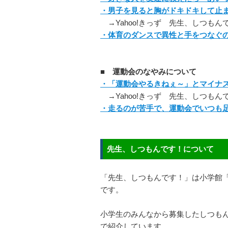
・男子を見ると胸がドキドキして止
→Yahoo!きっず 先生、しつもん
・体育のダンスで異性と手をつなぐ
■ 運動会のなやみについて
・「運動会やるきねぇ～」とマイナ
→Yahoo!きっず 先生、しつもん
・走るのが苦手で、運動会でいつも
先生、しつもんです！について
「先生、しつもんです！」は小学館「
です。
小学生のみんなから募集したしつもん
で紹介しています。