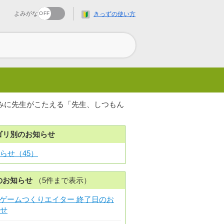
よみがな
きっずの使い方
悩みに先生がこたえる「先生、しつもん
ゴリ別のお知らせ
らせ
（45）
のお知らせ
（5件まで表示）
でゲームつくりエイター 終了日のお
せ