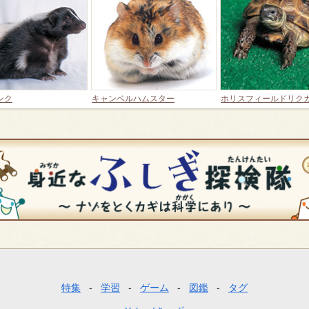
ンク
キャンベルハムスター
ホリスフィールドリク
特集
学習
ゲーム
図鑑
タグ