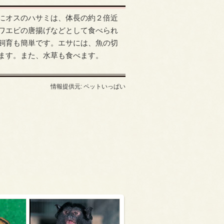
にオスのハサミは、体長の約２倍近
ワエビの唐揚げなどとして食べられ
飼育も簡単です。エサには、魚の切
ます。また、水草も食べます。
情報提供元: ペットいっぱい