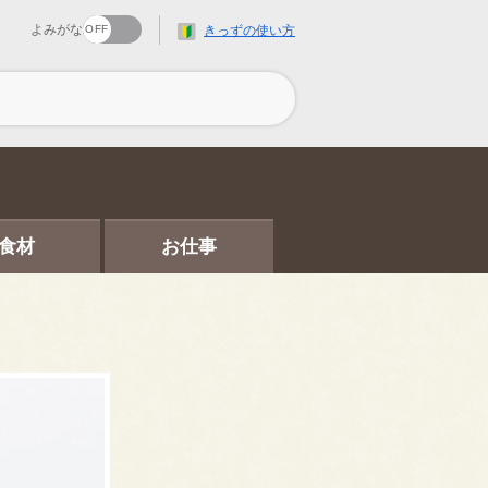
よみがな
きっずの使い方
食材
お仕事