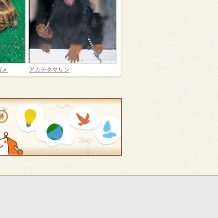
ガメ
アカテタマリン