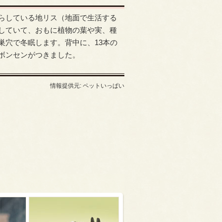
らしている地リス（地面で生活する
していて、おもに植物の葉や実、種
巣穴で冬眠します。背中に、13本の
ボンセンがつきました。
情報提供元: ペットいっぱい