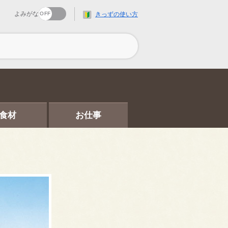
よみがな
きっずの使い方
食材
お仕事