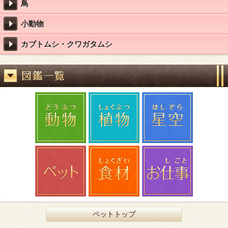
鳥
小動物
カブトムシ・クワガタムシ
ペットトップ