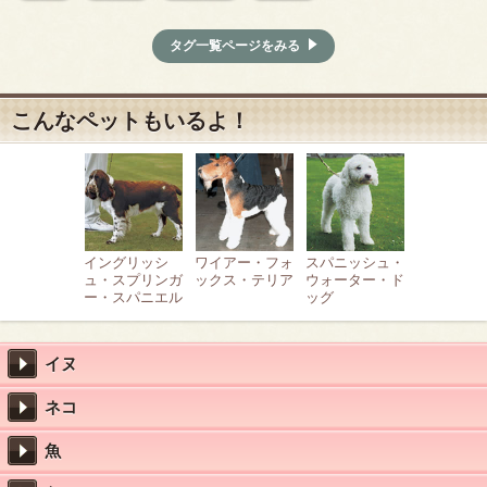
タグ一覧ページをみる
こんなペットもいるよ！
イングリッシ
ワイアー・フォ
スパニッシュ・
ュ・スプリンガ
ックス・テリア
ウォーター・ド
ー・スパニエル
ッグ
イヌ
ネコ
魚