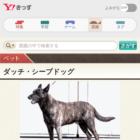
よみがな
ヘ
ッ
特集
学習
ゲーム
図鑑
タグ
ダ
ー
ナ
ビ
図鑑の中で検索する
さがす
ゲ
ー
シ
ョ
ン
ダッチ・シープドッグ