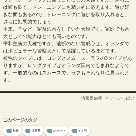
は頭も良く、トレーニングにも精力的に応えます。遊び好
きな面もあるので、トレーニングに遊びを取り入れると、
さらに効果的でしょう。
本来、羊など、家畜の番をしていた犬種です。家庭でも番
犬としての能力はとても高いものです。
平和主義の犬種ですが、油断のない警戒心は、オランダで
はポピュラーな警察犬として活躍しているほどです。
被毛のタイプには、ロングとスムース、ラフの3タイプがあ
りますが、ロングタイプはオランダ国内でもまれなようで
す。一般的なのはスムースで、ラフもそれなりに見られま
す。
情報提供元: ペットいっぱい
このページのタグ
動物
ほ乳類
かわいい
イヌ科