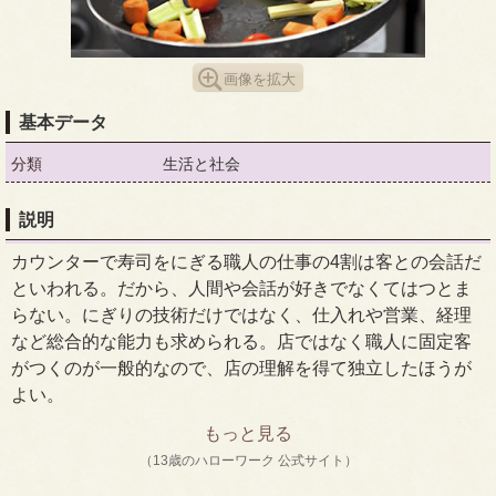
画像を拡大
基本データ
分類
生活と社会
説明
カウンターで寿司をにぎる職人の仕事の4割は客との会話だ
といわれる。だから、人間や会話が好きでなくてはつとま
らない。にぎりの技術だけではなく、仕入れや営業、経理
など総合的な能力も求められる。店ではなく職人に固定客
がつくのが一般的なので、店の理解を得て独立したほうが
よい。
もっと見る
（13歳のハローワーク 公式サイト）