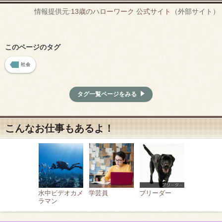
情報提供元:
13歳のハローワーク 公式サイト
（外部サイト）
このページのタグ
社会
タグ一覧ページをみる
こんなお仕事もあるよ！
水中ビデオカメ
学芸員
ブリーダー
ラマン