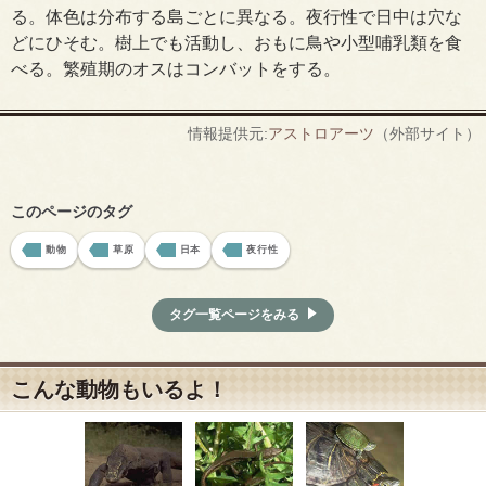
る。体色は分布する島ごとに異なる。夜行性で日中は穴な
どにひそむ。樹上でも活動し、おもに鳥や小型哺乳類を食
べる。繁殖期のオスはコンバットをする。
情報提供元:
アストロアーツ
（外部サイト）
このページのタグ
動物
草原
日本
夜行性
タグ一覧ページをみる
こんな動物もいるよ！