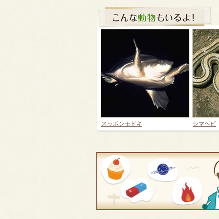
スッポンモドキ
シマヘビ