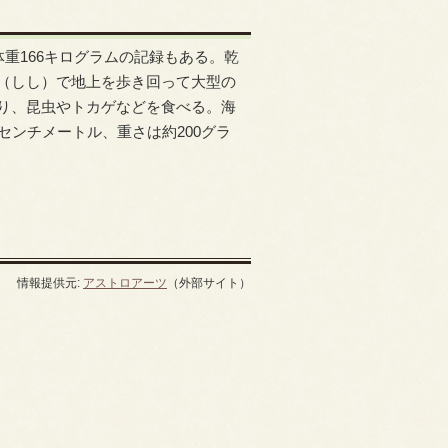
体重166キログラムの記録もある。乾
（しし）で地上を歩き回って大型の
り、昆虫やトカゲなどを食べる。海
センチメートル、重さは約200グラ
情報提供元:
アストロアーツ
（外部サイト）