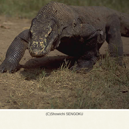
(C)Showichi SENGOKU