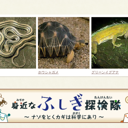
ホウシャガメ
グリーンイグアナ