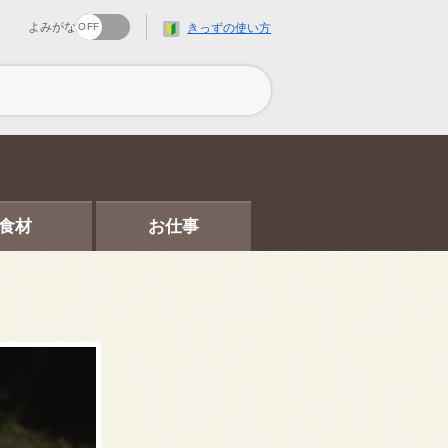
よみがな
きっずの使い方
食材
お仕事