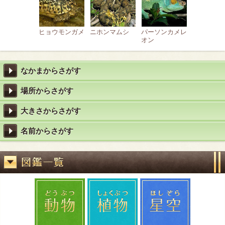
ヒョウモンガメ
ニホンマムシ
パーソンカメレ
オン
なかまからさがす
場所からさがす
大きさからさがす
名前からさがす