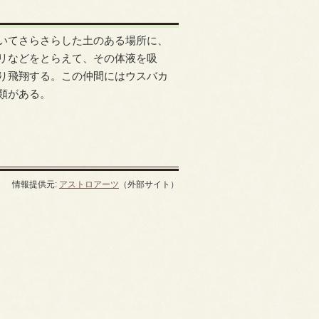
いてさらさらした土のある場所に、
リなどをとらえて、その体液を吸
り飛翔する。この仲間にはウスバカ
類がある。
情報提供元:
アストロアーツ
（外部サイト）