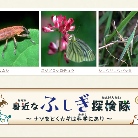
ウムシ
スジグロシロチョウ
ショウリョウバッタ