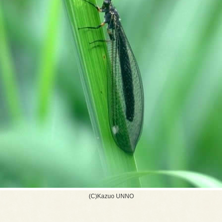
(C)Kazuo UNNO