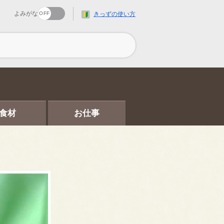
よみがな
きっずの使い方
食材
お仕事