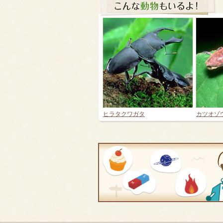
ヒラタクワガタ
カツオゾ