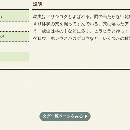
説明
us
幼虫はアリジゴクとよばれる。雨の当たらない乾
すり鉢状の穴を掘ってすんでいる。穴に落ちたア
う。成虫は林の中などに多く、ヒラヒラとゆっく
ウ科
ゲロウ、ホシウスバカゲロウなど、いくつかの種
タグ一覧ページをみる