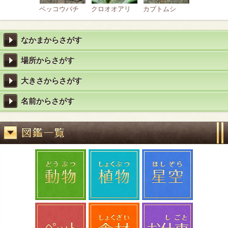
ベッコウバチ
クロオオアリ
カブトムシ
なかまからさがす
場所からさがす
大きさからさがす
名前からさがす