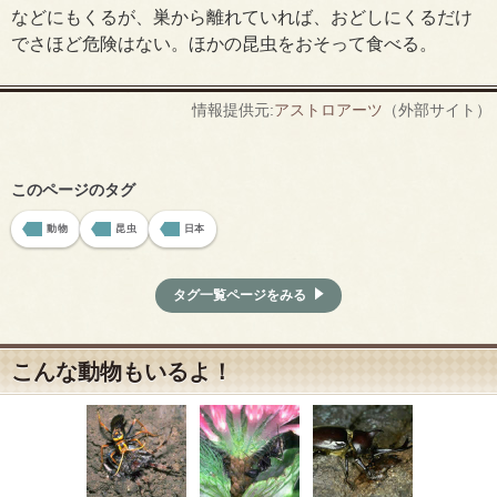
などにもくるが、巣から離れていれば、おどしにくるだけ
でさほど危険はない。ほかの昆虫をおそって食べる。
情報提供元:
アストロアーツ
（外部サイト）
このページのタグ
動物
昆虫
日本
タグ一覧ページをみる
こんな動物もいるよ！