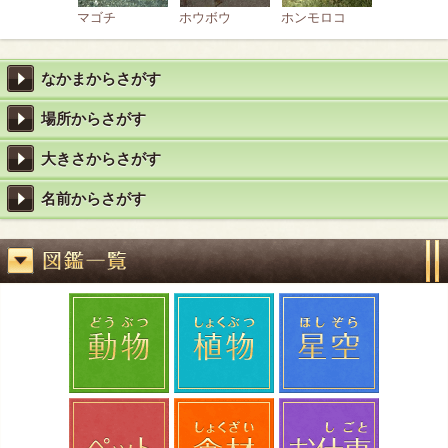
マゴチ
ホウボウ
ホンモロコ
なかまからさがす
場所からさがす
大きさからさがす
名前からさがす