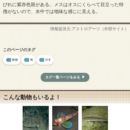
びれに紫赤色斑がある。メスはオスにくらべて目立った特
徴がないので、水中では地味な感じに見える。
情報提供元:
アストロアーツ
（外部サイト）
このページのタグ
動物
海
日本
タグ一覧ページをみる
こんな動物もいるよ！