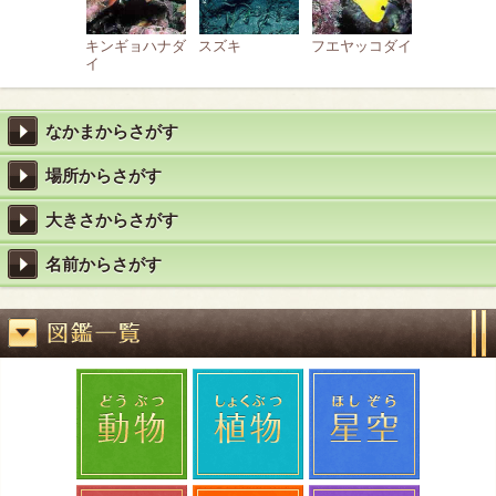
キンギョハナダ
スズキ
フエヤッコダイ
イ
なかまからさがす
場所からさがす
大きさからさがす
名前からさがす