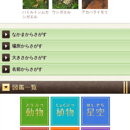
ハミルトンムカ
ウシガエル
アカハライモリ
シガエル
なかまからさがす
場所からさがす
大きさからさがす
名前からさがす